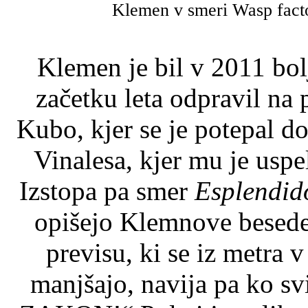
Klemen v smeri Wasp facto
Klemen je bil v 2011 bolj
začetku leta odpravil na 
Kubo, kjer se je potepal d
Vinalesa, kjer mu je uspe
Izstopa pa smer
Esplendid
opišejo Klemnove besede
previsu, ki se iz metra 
manjšajo, navija pa ko svi