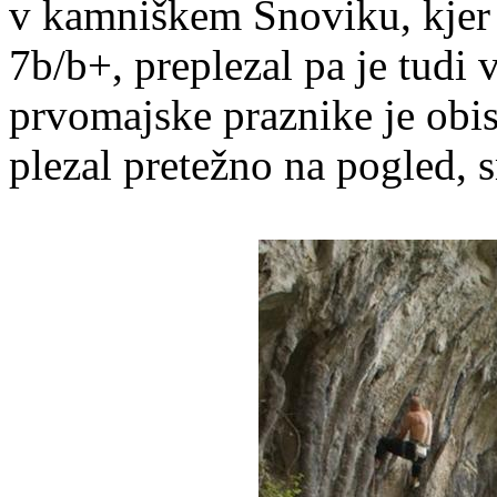
v kamniškem Snoviku, kjer 
7b/b+, preplezal pa je tudi 
prvomajske praznike je obisk
plezal pretežno na pogled, 