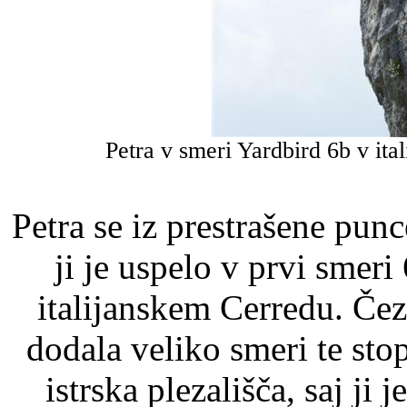
Petra v smeri Yardbird 6b v ita
Petra se iz prestrašene punc
ji je uspelo v prvi smeri
italijanskem Cerredu. Čez
dodala veliko smeri te stop
istrska plezališča, saj ji