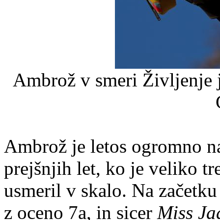
Ambrož v smeri Življenje j
Ambrož je letos ogromno na
prejšnjih let, ko je veliko tre
usmeril v skalo. Na začetku 
z oceno 7a, in sicer
Miss Ja