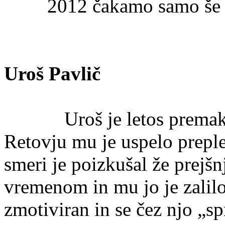
2012 čakamo samo še 
Uroš Pavlič
Uroš je letos prema
Retovju mu je uspelo prepl
smeri je poizkušal že prejš
vremenom in mu jo je zalilo.
zmotiviran in se čez njo „sp