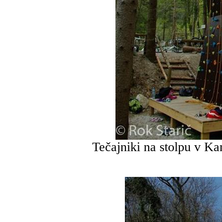
Tečajniki na stolpu v Kam