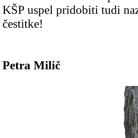
KŠP uspel pridobiti tudi na
čestitke!
Petra Milič