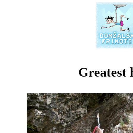
Greatest h