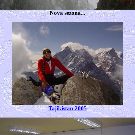
Nova sezona...
Tajikistan 2005