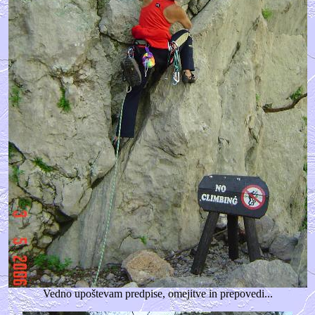
Vedno upoštevam predpise, omejitve in prepovedi...