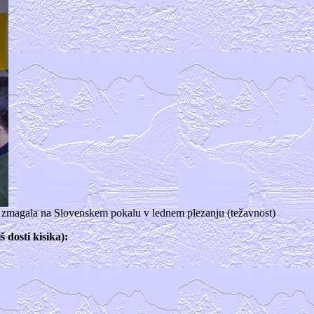
os zmagala na Slovenskem pokalu v lednem plezanju (težavnost)
 dosti kisika):