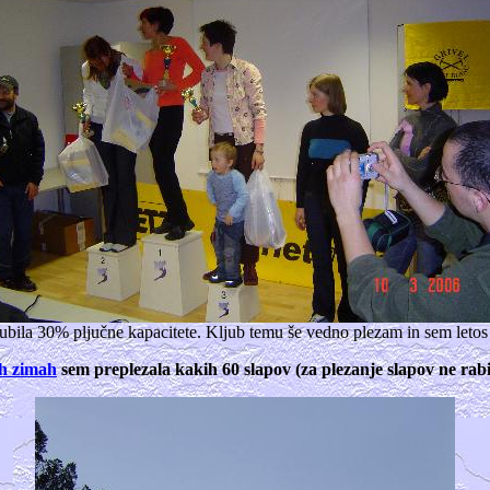
zgubila 30% pljučne kapacitete. Kljub temu še vedno plezam in sem let
eh zimah
sem preplezala kakih 60 slapov (za plezanje slapov ne rabiš