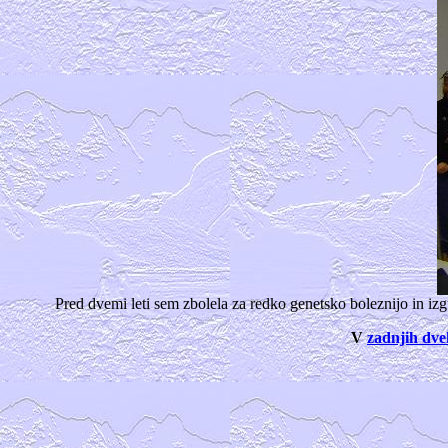
Pred dvemi leti sem zbolela za redko genetsko boleznijo in i
V
zadnjih dv